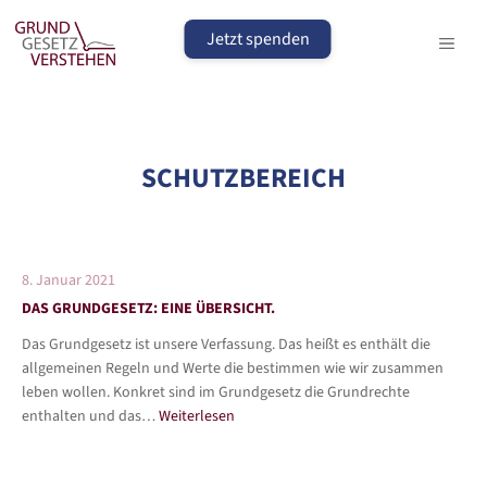
Zum
Inhalt
Jetzt spenden
MEN
springen
SCHUTZBEREICH
8. Januar 2021
DAS GRUNDGESETZ: EINE ÜBERSICHT.
Das Grundgesetz ist unsere Verfassung. Das heißt es enthält die
allgemeinen Regeln und Werte die bestimmen wie wir zusammen
leben wollen. Konkret sind im Grundgesetz die Grundrechte
enthalten und das…
Weiterlesen