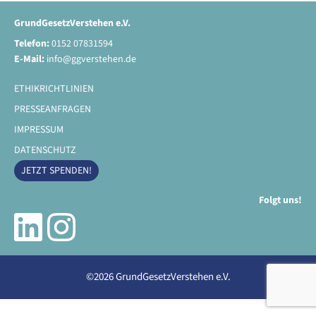
GrundGesetzVerstehen e.V.
Telefon:
0152 07831594
E-Mail:
info@ggverstehen.de
ETHIKRICHTLINIEN
PRESSEANFRAGEN
IMPRESSUM
DATENSCHUTZ
JETZT SPENDEN!
Folgt uns!
©2026 GrundGesetzVerstehen e.V.