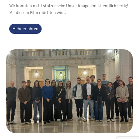
Wir könnten nicht stolzer sein: Unser Imagefilm ist endlich fertig!
Mit diesem Film möchten wir…
Mehr erfahren