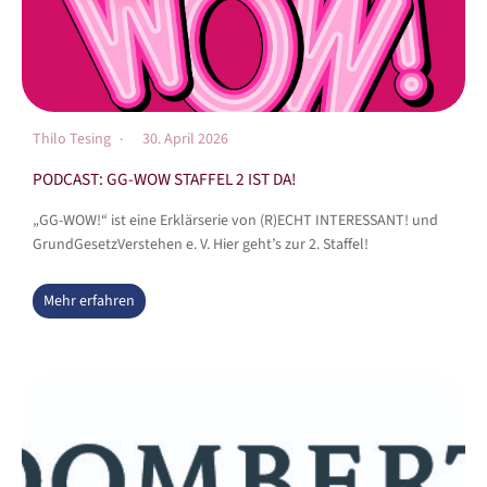
Thilo Tesing
30. April 2026
PODCAST: GG-WOW STAFFEL 2 IST DA!
„GG-WOW!“ ist eine Erklärserie von (R)ECHT INTERESSANT! und
GrundGesetzVerstehen e. V. Hier geht’s zur 2. Staffel!
Mehr erfahren