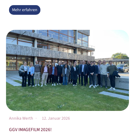
Mehr erfahren
Annika Werth
12. Januar 2026
GGV IMAGEFILM 2026!