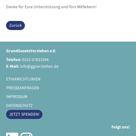
Danke für Eure Unterstützung und fürs Mitfiebern!
Zurück
GrundGesetzVerstehen e.V.
Telefon:
0152 07831594
E-Mail:
info@ggverstehen.de
ETHIKRICHTLINIEN
PRESSEANFRAGEN
IMPRESSUM
DATENSCHUTZ
JETZT SPENDEN!
Folgt uns!