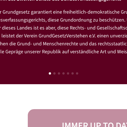
 Grundgesetz garantiert eine freiheitlich-demokratische G
sverfassungsgerichts, diese Grundordnung zu beschützen. 
 dieses Landes ist es aber, diese Rechts- und Gesellschafts
 leistet der Verein GrundGesetzVerstehen e.V. einen unverz
en die Grund- und Menschenrechte und das rechtsstaatlich
le Gepräge unserer Republik auf verständliche Art und Weis
IMMER UP TO DA