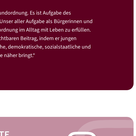
rundordnung. Es ist Aufgabe des
Unser aller Aufgabe als Bürgerinnen und
ordnung im Alltag mit Leben zu erfüllen.
ichtbaren Beitrag, indem er jungen
e, demokratische, sozialstaatliche und
e näher bringt.“
Quelle: Lor
TE