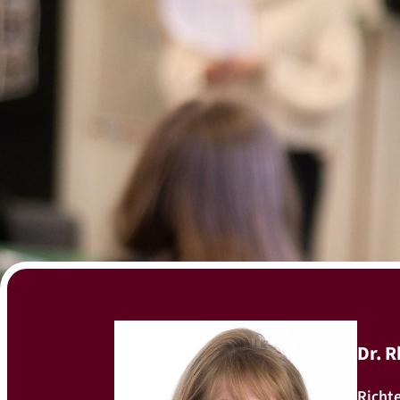
Dr. 
Richt