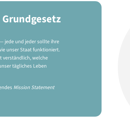
as Grundgesetz
 jede und jeder sollte ihre
e unser Staat funktioniert.
t verständlich, welche
unser tägliches Leben
gendes
Mission Statement