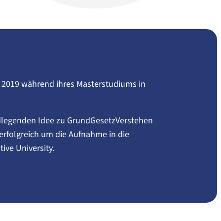
h 2019 während ihres Masterstudiums in
ndlegenden Idee zu GrundGesetzVerstehen
rfolgreich um die Aufnahme in die
tive University.