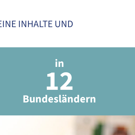
INE INHALTE UND
in
12
Bundesländern