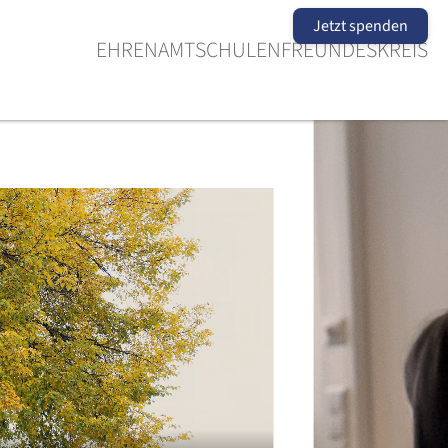
Jetzt spenden
EHRENAMT
SCHULEN
FREUNDESKREIS