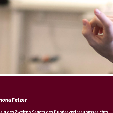
Rhona Fetzer
erin des Zweiten Senats des Bundesverfassungsgerichts