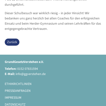
durchgeführt.
Dieser Schulbesuch war wirklich riesig – in jeder Hinsicht! Wir
bedanken uns ganz herzlich bei allen Coaches für den erfolgreichen
Einsatz und beim Herder-Gymnasium und seinen Lehrkräften für das
entgegengebrachte Vertrauen.
Zurück
GrundGesetzVerstehen e.V.
Telefon:
0152 07831594
E-Mail:
info@ggverstehen.de
ETHIKRICHTLINIEN
PRESSEANFRAGEN
IMPRESSUM
DATENSCHUTZ