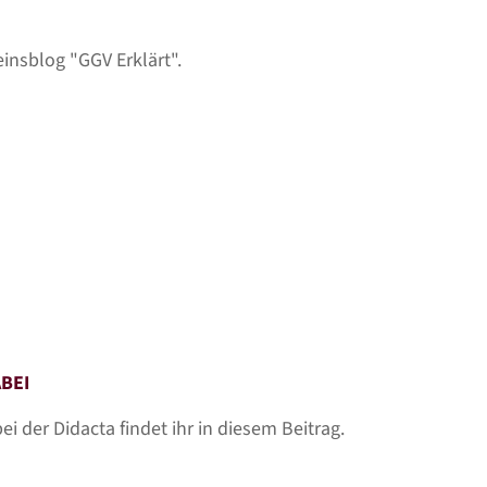
einsblog "GGV Erklärt".
ABEI
i der Didacta findet ihr in diesem Beitrag.