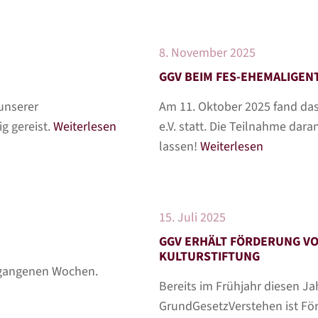
8. November 2025
GGV BEIM FES-EHEMALIGEN
 unserer
Am 11. Oktober 2025 fand da
g gereist.
Weiterlesen
e.V. statt. Die Teilnahme dar
lassen!
Weiterlesen
15. Juli 2025
GGV ERHÄLT FÖRDERUNG VO
KULTURSTIFTUNG
rgangenen Wochen.
Bereits im Frühjahr diesen Ja
GrundGesetzVerstehen ist Förd