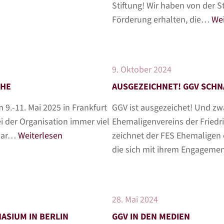
Stiftung! Wir haben von der S
Förderung erhalten, die…
Wei
9. Oktober 2024
UHE
AUSGEZEICHNET! GGV SCHN
9.-11. Mai 2025 in Frankfurt
GGV ist ausgezeichet! Und z
i der Organisation immer viel
Ehemaligenvereins der Friedric
paar…
Weiterlesen
zeichnet der FES Ehemaligen e
die sich mit ihrem Engagem
28. Mai 2024
ASIUM IN BERLIN
GGV IN DEN MEDIEN