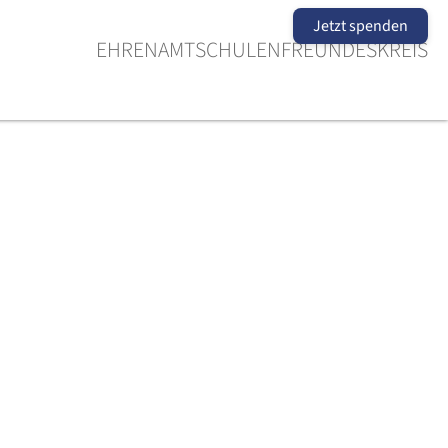
Jetzt spenden
EHRENAMT
SCHULEN
FREUNDESKREIS