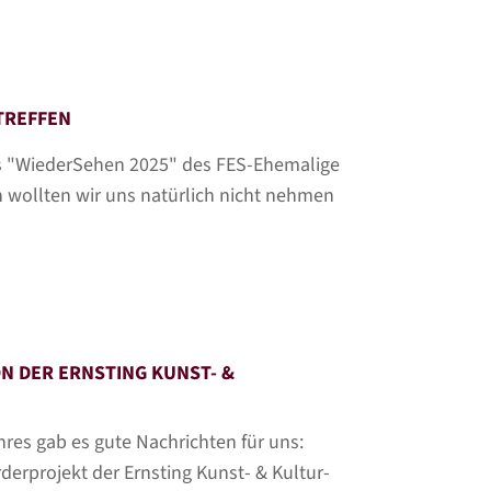
TREFFEN
s "WiederSehen 2025" des FES-Ehemalige
an wollten wir uns natürlich nicht nehmen
N DER ERNSTING KUNST- &
hres gab es gute Nachrichten für uns:
erprojekt der Ernsting Kunst- & Kultur-