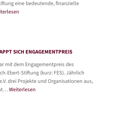
tiftung eine bedeutende, finanzielle
terlesen
APPT SICH ENGAGEMENTPREIS
war mit dem Engagementpreis des
h-Ebert-Stiftung (kurz: FES). Jährlich
.V. drei Projekte und Organisationen aus,
ent…
Weiterlesen