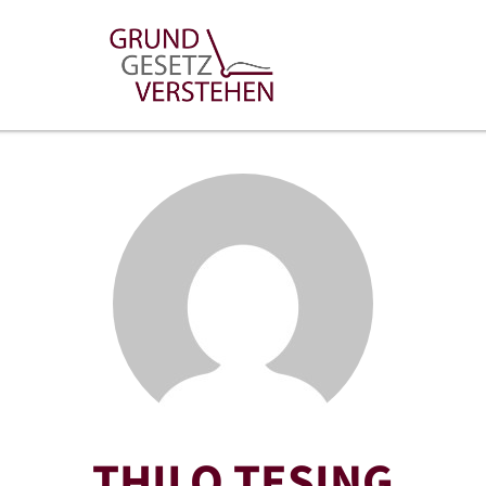
THILO TESING