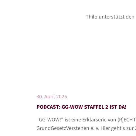
Thilo unterstützt den 
30. April 2026
PODCAST: GG-WOW STAFFEL 2 IST DA!
"GG-WOW!" ist eine Erklärserie von (R)EC
GrundGesetzVerstehen e. V. Hier geht's zur 2