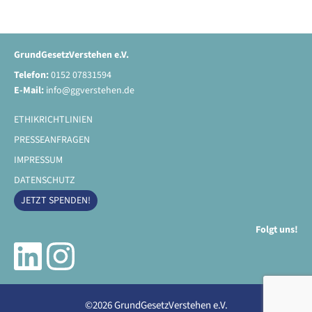
GrundGesetzVerstehen e.V.
Telefon:
0152 07831594
E-Mail:
info@ggverstehen.de
ETHIKRICHTLINIEN
PRESSEANFRAGEN
IMPRESSUM
DATENSCHUTZ
JETZT SPENDEN!
Folgt uns!
©2026 GrundGesetzVerstehen e.V.