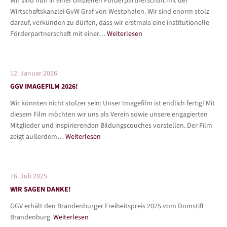
Wir sind nun in einer offiziellen Förderpartnerschaft mit der
Wirtschaftskanzlei GvW Graf von Westphalen. Wir sind enorm stolz
darauf, verkünden zu dürfen, dass wir erstmals eine institutionelle
Förderpartnerschaft mit einer…
Weiterlesen
12. Januar 2026
GGV IMAGEFILM 2026!
Wir könnten nicht stolzer sein: Unser Imagefilm ist endlich fertig! Mit
diesem Film möchten wir uns als Verein sowie unsere engagierten
Mitglieder und inspirierenden Bildungscouches vorstellen. Der Film
zeigt außerdem…
Weiterlesen
16. Juli 2025
WIR SAGEN DANKE!
GGV erhält den Brandenburger Freiheitspreis 2025 vom Domstift
Brandenburg.
Weiterlesen