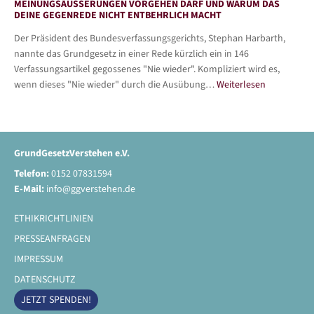
MEINUNGSÄUSSERUNGEN VORGEHEN DARF UND WARUM DAS D
EINE GEGENREDE NICHT ENTBEHRLICH MACHT
Der Präsident des Bundesverfassungsgerichts, Stephan Harbarth,
nannte das Grundgesetz in einer Rede kürzlich ein in 146
Verfassungsartikel gegossenes "Nie wieder". Kompliziert wird es,
wenn dieses "Nie wieder" durch die Ausübung…
Weiterlesen
GrundGesetzVerstehen e.V.
Telefon:
0152 07831594
E-Mail:
info@ggverstehen.de
ETHIKRICHTLINIEN
PRESSEANFRAGEN
IMPRESSUM
DATENSCHUTZ
JETZT SPENDEN!