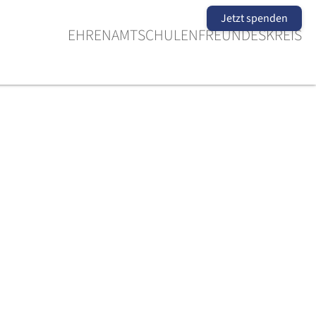
Jetzt spenden
EHRENAMT
SCHULEN
FREUNDESKREIS