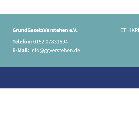
GrundGesetzVerstehen e.V.
ETHIKR
Telefon:
0152 07831594
E-Mail:
info@ggverstehen.de