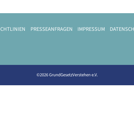
ICHTLINIEN
PRESSEANFRAGEN
IMPRESSUM
DATENSC
©2026 GrundGesetzVerstehen e.V.