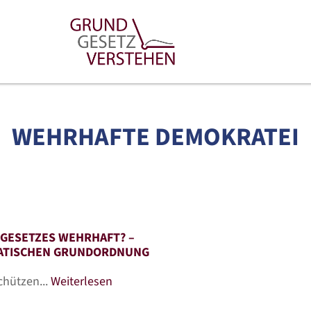
WEHRHAFTE DEMOKRATEI
DGESETZES WEHRHAFT? –
KRATISCHEN GRUNDORDNUNG
chützen...
Weiterlesen