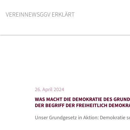
Zum
Inhalt
VEREIN
NEWS
GGV ERKLÄRT
springen
26. April 2024
WAS MACHT DIE DEMOKRATIE DES GRUN
DER BEGRIFF DER FREIHEITLICH DEMO
Unser Grundgesetz in Aktion: Demokratie s