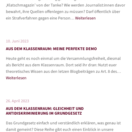
,Klatschmagazin’ von der Tanke? Wie werden Journalist:innen davor
bewahrt, ihre Quellen offenlegen zu müssen? Darf öffentlich über
ein Strafverfahren gegen eine Person…
Weiterlesen
10. Juni 2023
AUS DEM KLASSENRAUM: MEINE PERFEKTE DEMO
Heute geht es noch einmal um die Versammlungsfreiheit, diesmal
als Bericht aus dem Klassenraum. Dort seid ihr dran: Nutzt euer
theoretisches Wissen aus den letzen Blogbeiträgen zu Art. 8 des…
Weiterlesen
26. April 2023
AUS DEM KLASSENRAUM: GLEICHHEIT UND
ANTIDISKRIMINIERUNG IM GRUNDGESETZ
Das Grundgesetz einfach und verständlich erklären, was genau ist
damit gemeint? Diese Reihe gibt euch einen Einblick in unsere