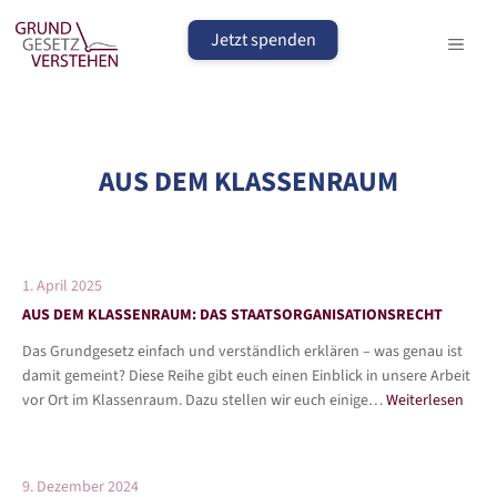
Zum
Inhalt
Jetzt spenden
MEN
springen
AUS DEM KLASSENRAUM
1. April 2025
AUS DEM KLASSENRAUM: DAS STAATSORGANISATIONSRECHT
Das Grundgesetz einfach und verständlich erklären – was genau ist
damit gemeint? Diese Reihe gibt euch einen Einblick in unsere Arbeit
vor Ort im Klassenraum. Dazu stellen wir euch einige…
Weiterlesen
9. Dezember 2024