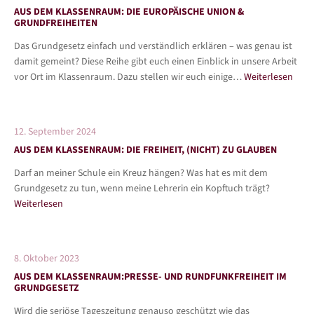
AUS DEM KLASSENRAUM: DIE EUROPÄISCHE UNION &
GRUNDFREIHEITEN
Das Grundgesetz einfach und verständlich erklären – was genau ist
damit gemeint? Diese Reihe gibt euch einen Einblick in unsere Arbeit
vor Ort im Klassenraum. Dazu stellen wir euch einige…
Weiterlesen
12. September 2024
AUS DEM KLASSENRAUM: DIE FREIHEIT, (NICHT) ZU GLAUBEN
Darf an meiner Schule ein Kreuz hängen? Was hat es mit dem
Grundgesetz zu tun, wenn meine Lehrerin ein Kopftuch trägt?
Weiterlesen
8. Oktober 2023
AUS DEM KLASSENRAUM:PRESSE- UND RUNDFUNKFREIHEIT IM
GRUNDGESETZ
Wird die seriöse Tageszeitung genauso geschützt wie das