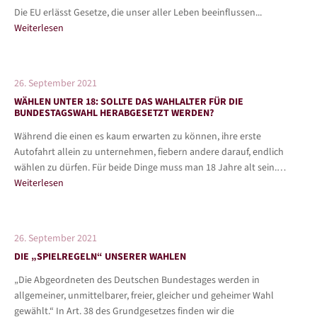
Die EU erlässt Gesetze, die unser aller Leben beeinflussen...
Weiterlesen
26. September 2021
WÄHLEN UNTER 18: SOLLTE DAS WAHLALTER FÜR DIE
BUNDESTAGSWAHL HERABGESETZT WERDEN?
Während die einen es kaum erwarten zu können, ihre erste
Autofahrt allein zu unternehmen, fiebern andere darauf, endlich
wählen zu dürfen. Für beide Dinge muss man 18 Jahre alt sein.…
Weiterlesen
26. September 2021
DIE „SPIELREGELN“ UNSERER WAHLEN
„Die Abgeordneten des Deutschen Bundestages werden in
allgemeiner, unmittelbarer, freier, gleicher und geheimer Wahl
gewählt.“ In Art. 38 des Grundgesetzes finden wir die