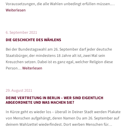
Voraussetzungen, die alle Wahlen unbedingt erfüllen müssen.…
Weiterlesen
6. September 2021
DIE GESCHICHTE DES WÄHLENS
Bei der Bundestagswahl am 26. September darf jeder deutsche
Staatsbürger, der mindestens 18 Jahre alt ist, zwei Mal sein
Kreuzchen setzen. Dabei ist es ganz egal, welcher Religion diese
Person…
Weiterlesen
29. August 2021
DEINE VERTRETUNG IN BERLIN – WER SIND EIGENTLICH
ABGEORDNETE UND WAS MACHEN SIE?
In Kürze geht es wieder los – überall in Deiner Stadt werden Plakate
von Menschen aufgehängt, deren Namen Du am 26. September auf
deinem Wahlzettel wiederfindest. Dort werben Menschen für…